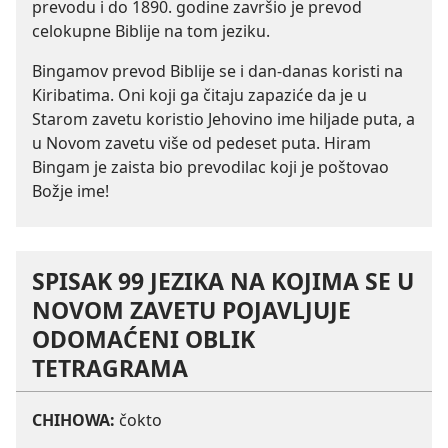
prevodu i do 1890. godine završio je prevod
celokupne Biblije na tom jeziku.
Bingamov prevod Biblije se i dan-danas koristi na
Kiribatima. Oni koji ga čitaju zapaziće da je u
Starom zavetu koristio Jehovino ime hiljade puta, a
u Novom zavetu više od pedeset puta. Hiram
Bingam je zaista bio prevodilac koji je poštovao
Božje ime!
SPISAK 99 JEZIKA NA KOJIMA SE U
NOVOM ZAVETU POJAVLJUJE
ODOMAĆENI OBLIK
TETRAGRAMA
CHIHOWA:
čokto