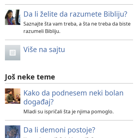
Da li želite da razumete Bibliju?
Saznajte šta vam treba, a šta ne treba da biste
razumeli Bibliju.
Više na sajtu
Još neke teme
Kako da podnesem neki bolan
događaj?
Mladi su ispričali šta je njima pomoglo.
Da li demoni postoje?