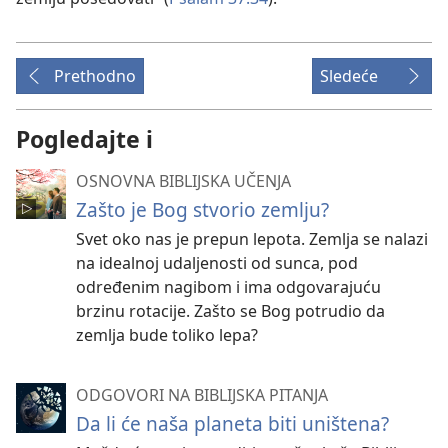
Prethodno
Sledeće
Pogledajte i
OSNOVNA BIBLIJSKA UČENJA
Zašto je Bog stvorio zemlju?
Svet oko nas je prepun lepota. Zemlja se nalazi
na idealnoj udaljenosti od sunca, pod
određenim nagibom i ima odgovarajuću
brzinu rotacije. Zašto se Bog potrudio da
zemlja bude toliko lepa?
ODGOVORI NA BIBLIJSKA PITANJA
Da li će naša planeta biti uništena?