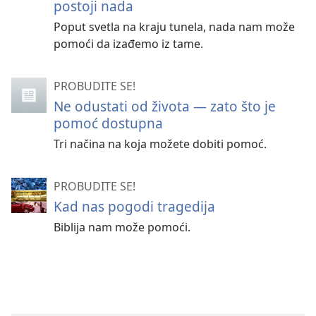
postoji nada
Poput svetla na kraju tunela, nada nam može
pomoći da izađemo iz tame.
PROBUDITE SE!
Ne odustati od života — zato što je
pomoć dostupna
Tri načina na koja možete dobiti pomoć.
PROBUDITE SE!
Kad nas pogodi tragedija
Biblija nam može pomoći.