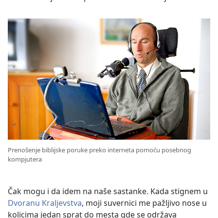
Prenošenje biblijske poruke preko interneta pomoću posebnog
kompjutera
Čak mogu i da idem na naše sastanke. Kada stignem u
Dvoranu Kraljevstva
, moji suvernici me pažljivo nose u
kolicima jedan sprat do mesta gde se održava