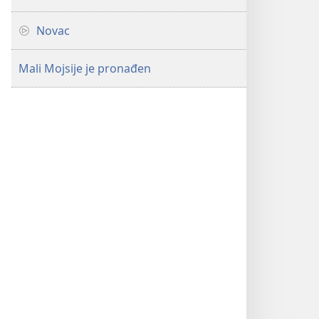
Novac
Mali Mojsije je pronađen