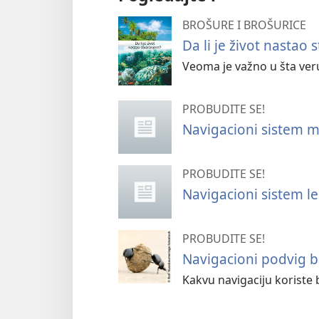
BROŠURE I BROŠURICE
Da li je život nastao
Veoma je važno u šta veru
PROBUDITE SE!
Navigacioni sistem m
PROBUDITE SE!
Navigacioni sistem le
PROBUDITE SE!
Navigacioni podvig 
Kakvu navigaciju koriste 