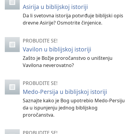
Asirija u biblijskoj istoriji
Da li svetovna istorija potvrđuje biblijski opis
drevne Asirije? Osmotrite činjenice.
PROBUDITE SE!
Vavilon u biblijskoj istoriji
Zašto je Božje proročanstvo o uništenju
Vavilona neverovatno?
PROBUDITE SE!
Medo-Persija u biblijskoj istoriji
Saznajte kako je Bog upotrebio Medo-Persiju
da u ispunjenju jednog biblijskog
proročanstva.
PROBUDITE SE!