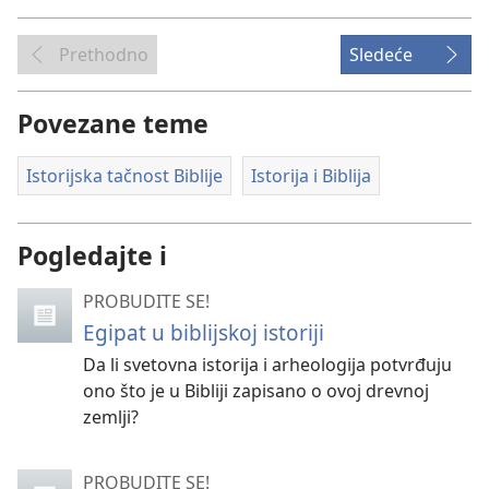
Prethodno
Sledeće
Povezane teme
Istorijska tačnost Biblije
Istorija i Biblija
Pogledajte i
PROBUDITE SE!
Egipat u biblijskoj istoriji
Da li svetovna istorija i arheologija potvrđuju
ono što je u Bibliji zapisano o ovoj drevnoj
zemlji?
PROBUDITE SE!