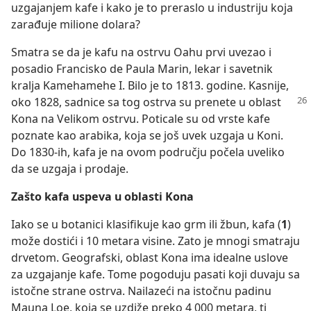
uzgajanjem kafe i kako je to preraslo u industriju koja
zarađuje milione dolara?
Smatra se da je kafu na ostrvu Oahu prvi uvezao i
posadio Francisko de Paula Marin, lekar i savetnik
kralja Kamehamehe I. Bilo je to 1813. godine. Kasnije,
oko 1828,
sadnice sa tog ostrva su prenete u oblast
Kona na Velikom ostrvu. Poticale su od vrste kafe
poznate kao arabika, koja se još uvek uzgaja u Koni.
Do 1830-ih, kafa je na ovom području počela uveliko
da se uzgaja i prodaje.
Zašto kafa uspeva u oblasti Kona
Iako se u botanici klasifikuje kao grm ili žbun, kafa (
1
)
može dostići i 10 metara visine. Zato je mnogi smatraju
drvetom. Geografski, oblast Kona ima idealne uslove
za uzgajanje kafe. Tome pogoduju pasati koji duvaju sa
istočne strane ostrva. Nailazeći na istočnu padinu
Mauna Loe, koja se uzdiže preko 4 000 metara, ti