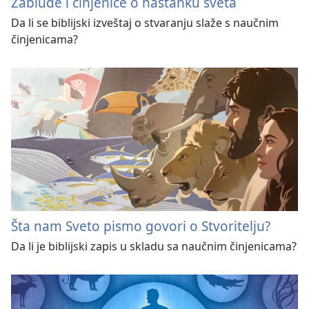
Zablude i činjenice o nastanku sveta
Da li se biblijski izveštaj o stvaranju slaže s naučnim
činjenicama?
Šta nam Sveto pismo govori o Stvoritelju?
Da li je biblijski zapis u skladu sa naučnim činjenicama?