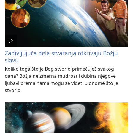
Zadivljujuća dela stvaranja otkrivaju Božju
slavu
Koliko toga što je Bog stvorio primećuješ svakog
dana? Božja neizmerna mudrost i dubina njegove
ljubavi prema nama mogu se videti u onome što je
stvorio.