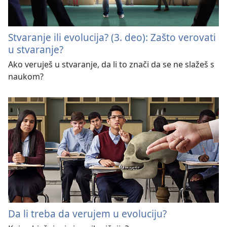
Stvaranje ili evolucija? (3. deo): Zašto verovati
u stvaranje?
Ako veruješ u stvaranje, da li to znači da se ne slažeš s
naukom?
Da li treba da verujem u evoluciju?