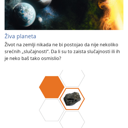
Živa planeta
Život na zemlji nikada ne bi postojao da nije nekoliko
srećnih „slučajnosti“. Da li su to zaista slučajnosti ili ih
je neko baš tako osmislio?