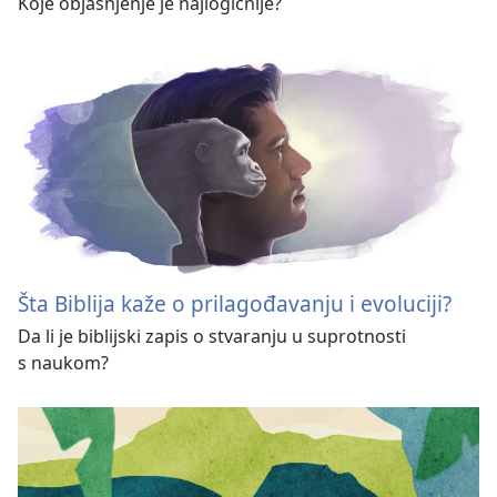
Koje objašnjenje je najlogičnije?
Šta Biblija kaže o prilagođavanju i evoluciji?
Da li je biblijski zapis o stvaranju u suprotnosti
s naukom?