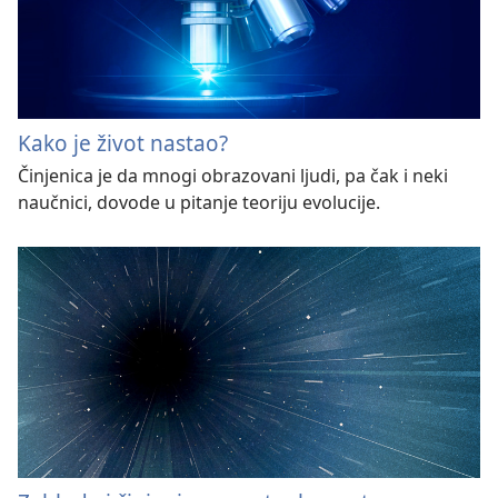
Kako je život nastao?
Činjenica je da mnogi obrazovani ljudi, pa čak i neki
naučnici, dovode u pitanje teoriju evolucije.