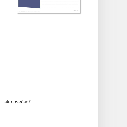
bi tako osećao?