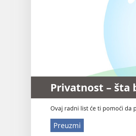
Privatnost – šta 
Ovaj radni list će ti pomoći da 
Preuzmi