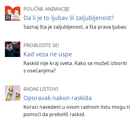
POUČNE ANIMACIJE
Da li je to ljubav ili zaljubljenost?
Saznaj šta je zaljubljenost, a šta prava ljubav.
PROBUDITE SE!
Kad veza ne uspe
Raskid nije kraj sveta. Kako se možeš izboriti
s osećanjima?
RADNI LISTOVI
Oporavak nakon raskida
Koraci navedeni u ovom radnom listu mogu ti
pomoći da preboliš raskid.