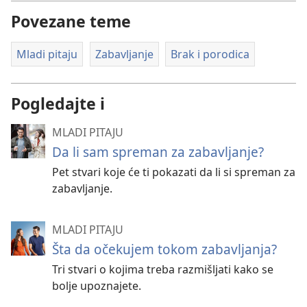
Povezane teme
Mladi pitaju
Zabavljanje
Brak i porodica
Pogledajte i
MLADI PITAJU
Da li sam spreman za zabavljanje?
Pet stvari koje će ti pokazati da li si spreman za
zabavljanje.
MLADI PITAJU
Šta da očekujem tokom zabavljanja?
Tri stvari o kojima treba razmišljati kako se
bolje upoznajete.