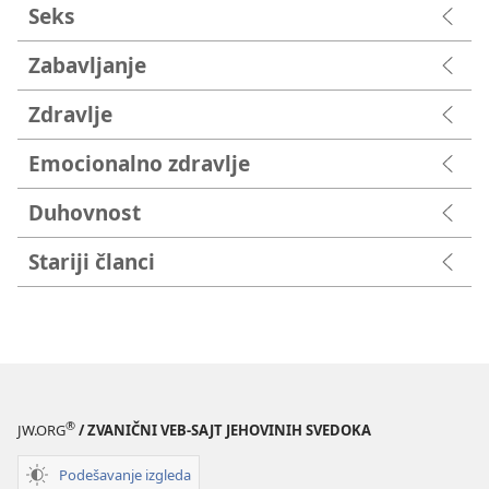
Seks
Zabavljanje
Zdravlje
Emocionalno zdravlje
Duhovnost
Stariji članci
®
JW.ORG
/ ZVANIČNI VEB-SAJT JEHOVINIH SVEDOKA
Podešavanje izgleda