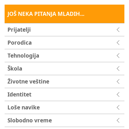
JOŠ NEKA PITANJA MLADIH...
Prijatelji
Porodica
Tehnologija
Škola
Životne veštine
Identitet
Loše navike
Slobodno vreme