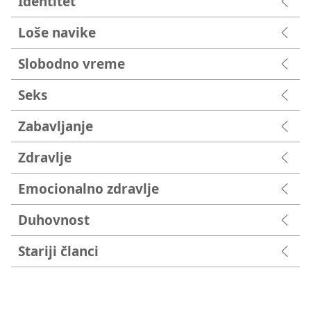
Identitet
Loše navike
Slobodno vreme
Seks
Zabavljanje
Zdravlje
Emocionalno zdravlje
Duhovnost
Stariji članci