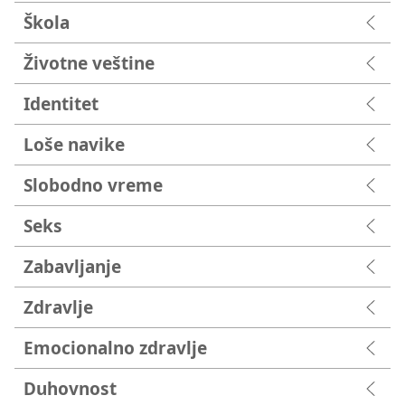
Škola
Životne veštine
Identitet
Loše navike
Slobodno vreme
Seks
Zabavljanje
Zdravlje
Emocionalno zdravlje
Duhovnost