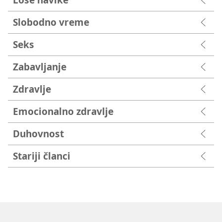
Slobodno vreme
Seks
Zabavljanje
Zdravlje
Emocionalno zdravlje
Duhovnost
Stariji članci