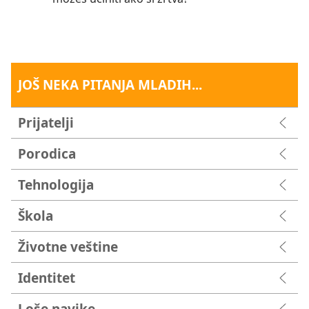
JOŠ NEKA PITANJA MLADIH...
Prijatelji
Porodica
Tehnologija
Škola
Životne veštine
Identitet
Loše navike