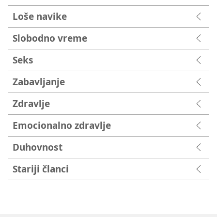
Loše navike
Slobodno vreme
Seks
Zabavljanje
Zdravlje
Emocionalno zdravlje
Duhovnost
Stariji članci