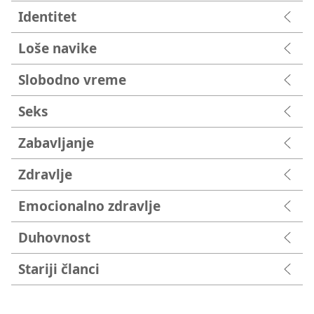
Identitet
Loše navike
Slobodno vreme
Seks
Zabavljanje
Zdravlje
Emocionalno zdravlje
Duhovnost
Stariji članci