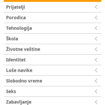
Prijatelji
Porodica
Tehnologija
Škola
Životne veštine
Identitet
Loše navike
Slobodno vreme
Seks
Zabavljanje