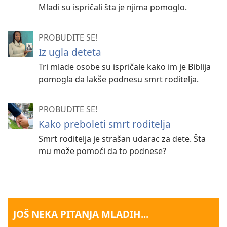
Mladi su ispričali šta je njima pomoglo.
PROBUDITE SE!
Iz ugla deteta
Tri mlade osobe su ispričale kako im je Biblija
pomogla da lakše podnesu smrt roditelja.
PROBUDITE SE!
Kako preboleti smrt roditelja
Smrt roditelja je strašan udarac za dete. Šta
mu može pomoći da to podnese?
JOŠ NEKA PITANJA MLADIH...