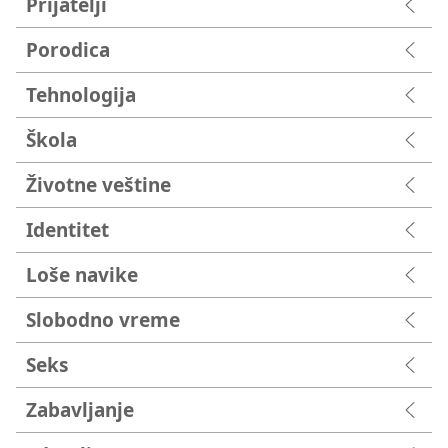
Prijatelji
Porodica
Tehnologija
Škola
Životne veštine
Identitet
Loše navike
Slobodno vreme
Seks
Zabavljanje