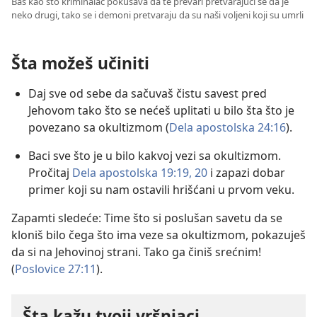
Baš kao što kriminalac pokušava da te prevari pretvarajući se da je
neko drugi, tako se i demoni pretvaraju da su naši voljeni koji su umrli
Šta možeš učiniti
Daj sve od sebe da sačuvaš čistu savest pred
Jehovom tako što se nećeš uplitati u bilo šta što je
povezano sa okultizmom (
Dela apostolska 24:16
).
Baci sve što je u bilo kakvoj vezi sa okultizmom.
Pročitaj
Dela apostolska 19:19, 20
i zapazi dobar
primer koji su nam ostavili hrišćani u prvom veku.
Zapamti sledeće: Time što si poslušan savetu da se
kloniš bilo čega što ima veze sa okultizmom, pokazuješ
da si na Jehovinoj strani. Tako ga činiš srećnim!
(
Poslovice 27:11
).
Šta kažu tvoji vršnjaci