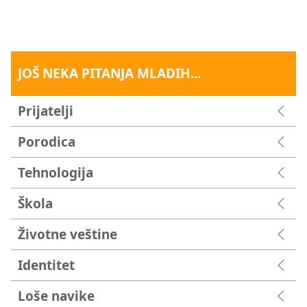
JOŠ NEKA PITANJA MLADIH...
Prijatelji
Porodica
Tehnologija
Škola
Životne veštine
Identitet
Loše navike