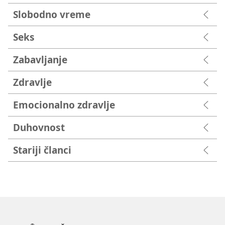
Slobodno vreme
Seks
Zabavljanje
Zdravlje
Emocionalno zdravlje
Duhovnost
Stariji članci