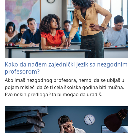
Kako da nađem zajednički jezik sa nezgodnim
profesorom?
Ako imaš nezgodnog profesora, nemoj da se ubijaš u
pojam misleći da će ti cela školska godina biti mučna.
Evo nekih predloga šta bi mogao da uradiš.