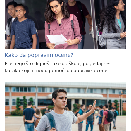
Kako da popravim ocene?
Pre nego što digneš ruke od škole, pogledaj šest
koraka koji ti mogu pomoći da popraviš ocene.