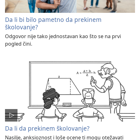
Da li bi bilo pametno da prekinem
školovanje?
Odgovor nije tako jednostavan kao što se na prvi
pogled čini.
Da li da prekinem školovanje?
Nasilje, anksioznost i loše ocene ti mogu otežavati