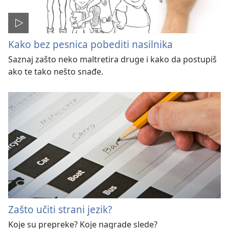
Kako bez pesnica pobediti nasilnika
Saznaj zašto neko maltretira druge i kako da postupiš
ako te tako nešto snađe.
Zašto učiti strani jezik?
Koje su prepreke? Koje nagrade slede?