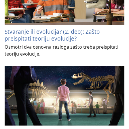
Stvaranje ili evolucija? (2. deo): Zašto
preispitati teoriju evolucije?
Osmotri dva osnovna razloga zašto treba preispitati
teoriju evolucije.