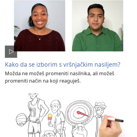
Kako da se izborim s vršnjačkim nasiljem?
Možda ne možeš promeniti nasilnika, ali možeš
promeniti način na koji reaguješ.