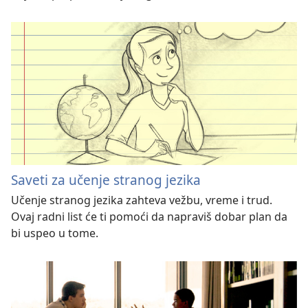
Saveti za učenje stranog jezika
Učenje stranog jezika zahteva vežbu, vreme i trud.
Ovaj radni list će ti pomoći da napraviš dobar plan da
bi uspeo u tome.