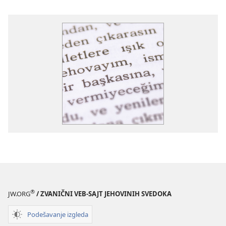
®
JW.ORG
/ ZVANIČNI VEB-SAJT JEHOVINIH SVEDOKA
Podešavanje izgleda