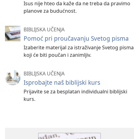
Isus nije hteo da kaže da ne treba da pravimo
planove za budućnost.
BIBLIJSKA UČENJA
Pomoć pri proučavanju Svetog pisma
Izaberite materijal za istraživanje Svetog pisma
koji će biti poučan i zanimljiv.
BIBLIJSKA UČENJA
Isprobajte naš biblijski kurs
Prijavite se za besplatan individualni biblijski
kurs.