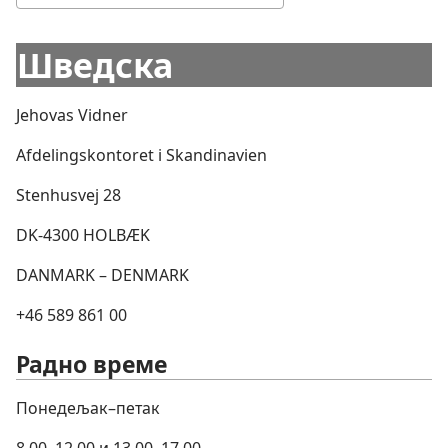
Шведска
Jehovas Vidner
Afdelingskontoret i Skandinavien
Stenhusvej 28
DK-4300 HOLBÆK
DANMARK – DENMARK
+46 589 861 00
Радно време
Понедељак–петак