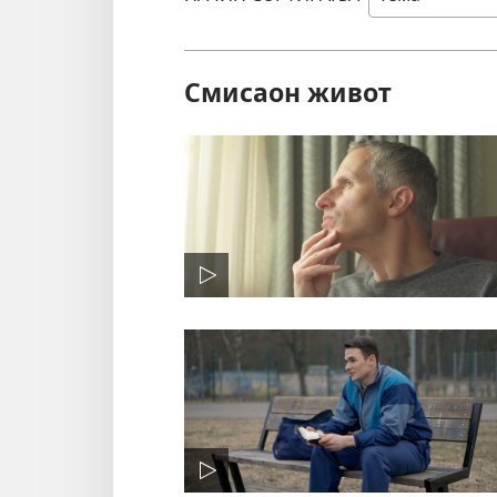
Смисаон живот