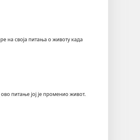
ре на своја питања о животу када
ово питање јој је променио живот.