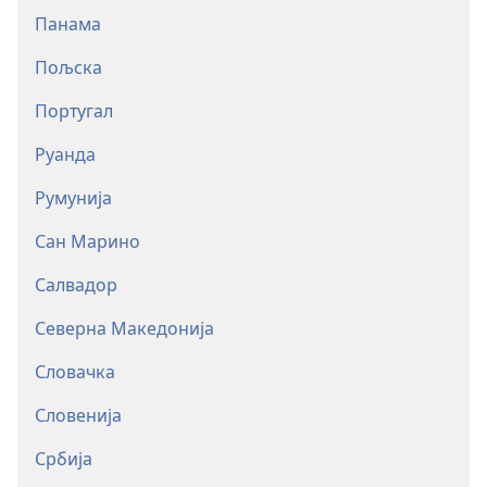
Панама
Пољска
Португал
Руанда
Румунија
Сан Марино
Салвадор
Северна Македонија
Словачка
Словенија
Србија