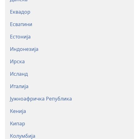
Еквадор
Есватини
Естонија
Индонезија
Ирска
Исланд
Италија
Јужноафричка Република
Кенија
Кипар
Колумбија