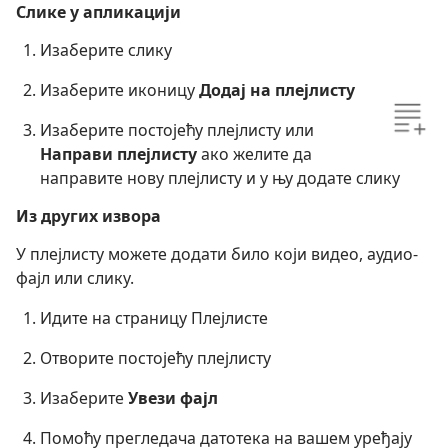
Слике у апликацији
Изаберите слику
Изаберите иконицу
Додај на плејлисту
Изаберите постојећу плејлисту или
Направи плејлисту
ако желите да
направите нову плејлисту и у њу додате слику
Из других извора
У плејлисту можете додати било који видео, аудио-
фајл или слику.
Идите на страницу Плејлисте
Отворите постојећу плејлисту
Изаберите
Увези фајл
Помоћу прегледача датотека на вашем уређају