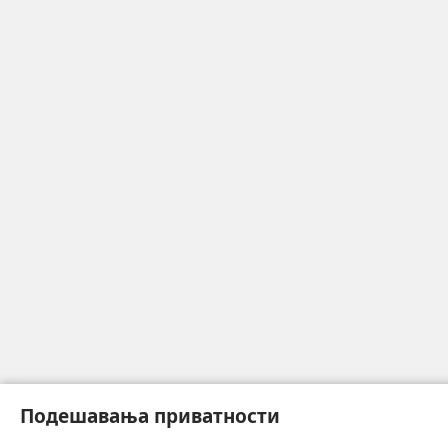
Подешавања приватности