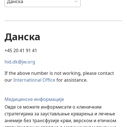
Данска
+45 20 41 91 41
hid.dk@jw.org
If the above number is not working, please contact
our
International Office
for assistance.
Медицинске информације
Овде се можете информисати о клиничким
стратегијама за заустављање крварења и лечење
анемије без трансфузије крви, верском и етичком