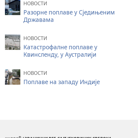
НОВОСТИ
Разорне поплаве у Сједињеним
Државама
НОВОСТИ
Катастрофалне поплаве у
Квинсленду, у Аустралији
НОВОСТИ
Поплаве на западу Индије
®