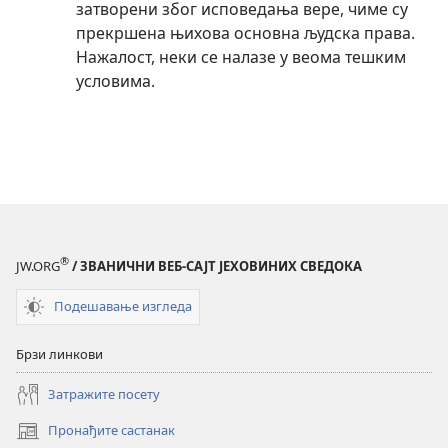
затворени због исповедања вере, чиме су
прекршена њихова основна људска права.
Нажалост, неки се налазе у веома тешким
условима.
®
JW.ORG
/ ЗВАНИЧНИ ВЕБ-САЈТ ЈЕХОВИНИХ СВЕДОКА
Подешавање изгледа
Брзи линкови
Затражите посету
Пронађите састанак
(отвара