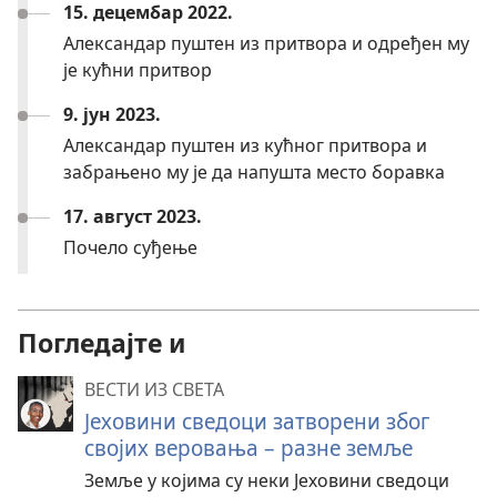
15. децембар 2022.
Александар пуштен из притвора и одређен му
је кућни притвор
9. јун 2023.
Александар пуштен из кућног притвора и
забрањено му је да напушта место боравка
17. август 2023.
Почело суђење
Погледајте и
ВЕСТИ ИЗ СВЕТА
Јеховини сведоци затворени због
својих веровања – разне земље
Земље у којима су неки Јеховини сведоци