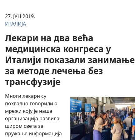
27. ЈУН 2019.
ИТАЛИЈА
Лекари на два већа
медицинска конгреса у
Италији показали занимање
за методе лечења без
трансфузије
Многи лекари су
похвално говорили о
мрежи коју је наша
организација развила
широм света за
пружање информација