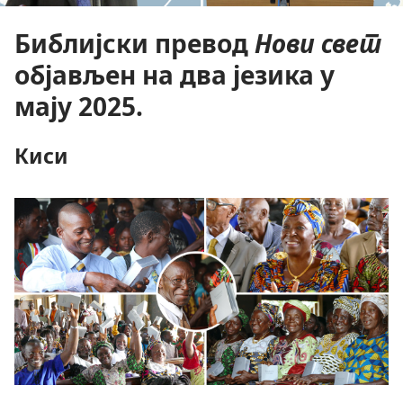
Библијски превод
Нови свет
објављен на два језика у
мају 2025.
Киси