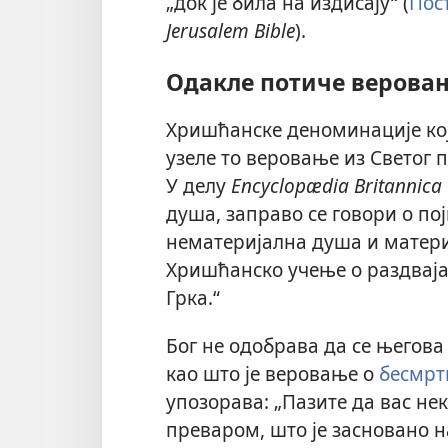
„док је била на издисају“ (
Пос
Jerusalem Bible
).
Одакле потиче веровањ
Хришћанске деноминације које
узеле то веровање из Светог 
У делу
Encyclopædia Britannica
душа, заправо се говори о пој
нематеријална душа и матери
Хришћанско учење о раздваја
Грка.“
Бог не одобрава да се његов
као што је веровање о
бесмрт
упозорава: „Пазите да вас н
преваром, што је засновано 