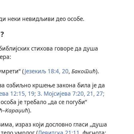
ади неки невидљиви део особе.
а?
 библијских стихова говоре да душа
ера:
умрети“ (
Језекиљ 18:4,
20
,
Бакотић
).
за озбиљно кршење закона била је да
ева 12:15,
19;
3. Мојсијева 7:20, 21,
27;
а особа је требало „да се погуби“
ћ–Караџић
).
има, израз који дословно гласи „душа
 тело умрлог (
Левитска 21:11
, фуснота;