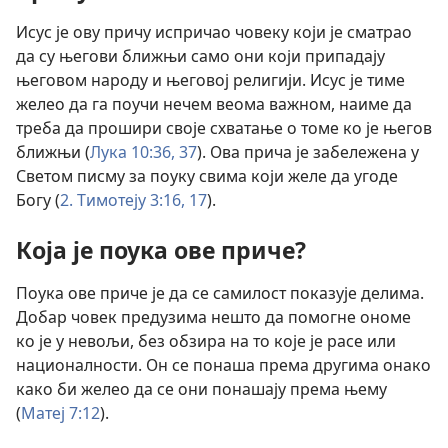
Исус је ову причу испричао човеку који је сматрао
да су његови ближњи само они који припадају
његовом народу и његовој религији. Исус је тиме
желео да га поучи нечем веома важном, наиме да
треба да прошири своје схватање о томе ко је његов
ближњи (
Лука 10:36, 37
). Ова прича је забележена у
Светом писму за поуку свима који желе да угоде
Богу (
2. Тимотеју 3:16, 17
).
Која је поука ове приче?
Поука ове приче је да се самилост показује делима.
Добар човек предузима нешто да помогне ономе
ко је у невољи, без обзира на то које је расе или
националности. Он се понаша према другима онако
како би желео да се они понашају према њему
(
Матеј 7:12
).