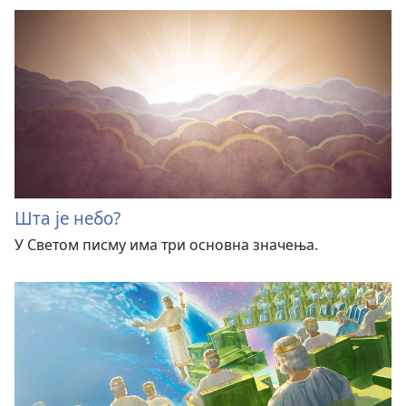
Шта је небо?
У Светом писму има три основна значења.