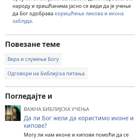
народу и хришћанима јасно се види да је учење
да Бог одобрава
коришћење ликова и икона
заблуда
.
Повезане теме
Вера и служење Богу
Одговори на библијска питања
Погледајте и
ВАЖНА БИБЛИЈСКА УЧЕЊА
Да ли Бог жели да користимо иконе и
кипове?
Могу ли нам иконе и кипови помоћи да се