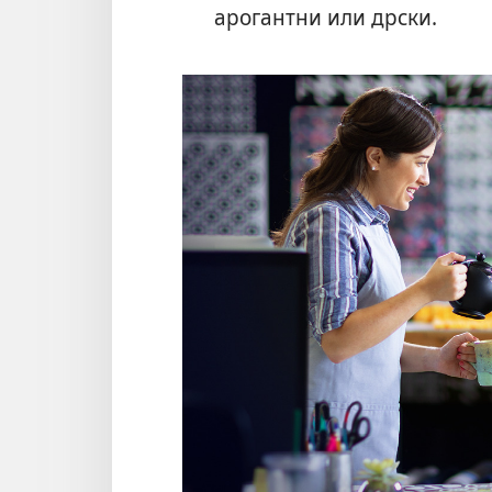
арогантни или дрски.