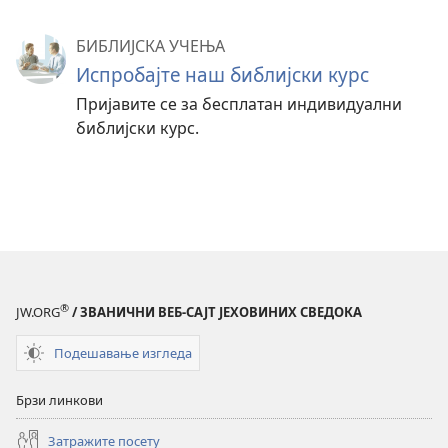
БИБЛИЈСКА УЧЕЊА
Испробајте наш библијски курс
Пријавите се за бесплатан индивидуални
библијски курс.
®
JW.ORG
/ ЗВАНИЧНИ ВЕБ-САЈТ ЈЕХОВИНИХ СВЕДОКА
Подешавање изгледа
Брзи линкови
Затражите посету