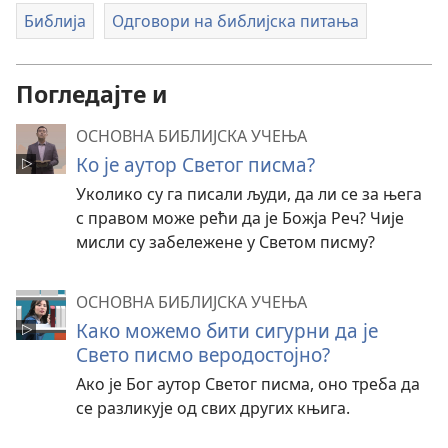
Библија
Одговори на библијска питања
Погледајте и
ОСНОВНА БИБЛИЈСКА УЧЕЊА
Ко је аутор Светог писма?
Уколико су га писали људи, да ли се за њега
с правом може рећи да је Божја Реч? Чије
мисли су забележене у Светом писму?
ОСНОВНА БИБЛИЈСКА УЧЕЊА
Како можемо бити сигурни да је
Свето писмо веродостојно?
Ако је Бог аутор Светог писма, оно треба да
се разликује од свих других књига.