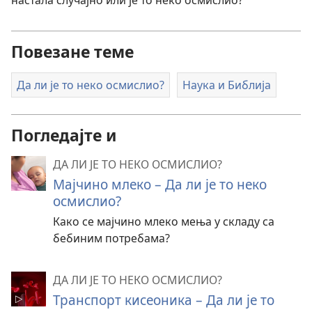
Повезане теме
Да ли је то неко осмислио?
Наука и Библија
Погледајте и
ДА ЛИ ЈЕ ТО НЕКО ОСМИСЛИО?
Мајчино млеко – Да ли је то неко
осмислио?
Како се мајчино млеко мења у складу са
бебиним потребама?
ДА ЛИ ЈЕ ТО НЕКО ОСМИСЛИО?
Транспорт кисеоника – Да ли је то