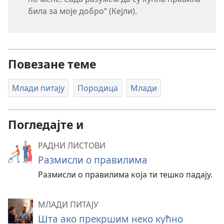
била за моје добро“ (Кејли).
Повезане теме
Млади питају
Породица
Млади
Погледајте и
РАДНИ ЛИСТОВИ
Размисли о правилима
Размисли о правилима која ти тешко падају.
МЛАДИ ПИТАЈУ
Шта ако прекршим неко кућно