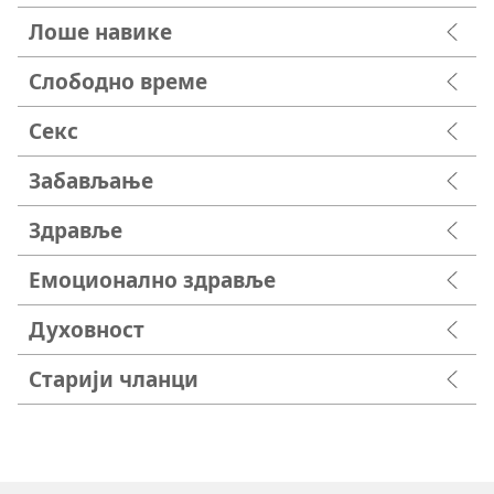
Лоше навике
Слободно време
Секс
Забављање
Здравље
Емоционално здравље
Духовност
Старији чланци