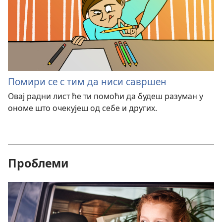
Помири се с тим да ниси савршен
Овај радни лист ће ти помоћи да будеш разуман у
ономе што очекујеш од себе и других.
Проблеми