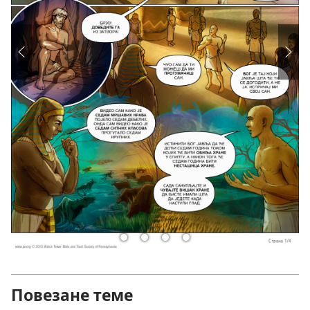
Повезане теме