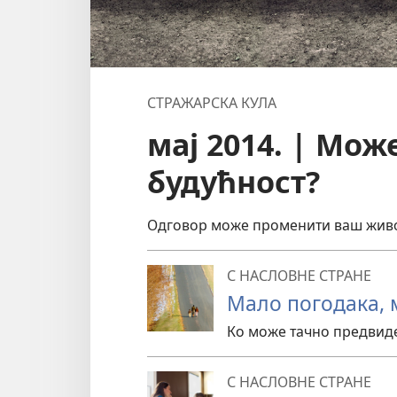
СТРАЖАРСКА КУЛА
мај 2014. | Мож
будућност?
Одговор може променити ваш живо
С НАСЛОВНЕ СТРАНЕ
Мало погодака,
Ко може тачно предвиде
С НАСЛОВНЕ СТРАНЕ