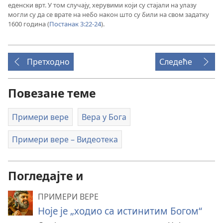
еденски врт. У том случају, херувими који су стајали на улазу
могли су да се врате на небо након што су били на свом задатку
1600 година (
Постанак 3:22-24
).
Претходно
Следеће
Повезане теме
Примери вере
Вера у Бога
Примери вере – Видеотека
Погледајте и
ПРИМЕРИ ВЕРЕ
Ноје је „ходио са истинитим Богом“