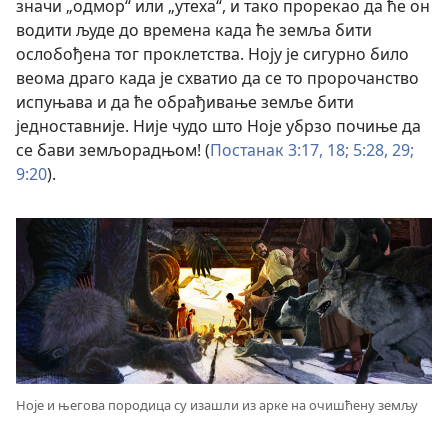
значи „одмор“ или „утеха“, и тако прорекао да ће он
водити људе до времена када ће земља бити
ослобођена тог проклетства. Ноју је сигурно било
веома драго када је схватио да се то пророчанство
испуњава и да ће обрађивање земље бити
једноставније. Није чудо што Ноје убрзо почиње да
се бави земљорадњом! (
Постанак 3:17, 18;
5:28, 29;
9:20
).
Ноје и његова породица су изашли из арке на очишћену земљу