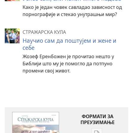
Како је један човек савладао зависност од
порнографије и стекао унутрашњи мир?
СТРАЖАРСКА КУЛА
Научио сам да поштујем и жене и
себе
Жозеф Еренбожен је прочитао нешто у
Библији што му је помогло да потпуно
промени свој живот.
ФОРМАТИ ЗА
ПРЕУЗИМАЊЕ