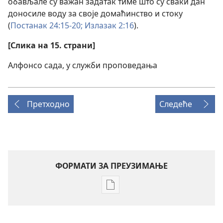
обављале су важан задатак тиме што су сваки дан
доносиле воду за своје домаћинство и стоку
(
Постанак 24:15-20;
Излазак 2:16
).
[Слика на 15. страни]
Алфонсо сада, у служби проповедања
Претходно
Следеће
ФОРМАТИ ЗА ПРЕУЗИМАЊЕ
Формати
за
преузимање