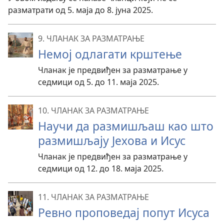
разматрати од 5. маја до 8. јуна 2025.
9. ЧЛАНАК ЗА РАЗМАТРАЊЕ
Немој одлагати крштење
Чланак је предвиђен за разматрање у
седмици од 5. до 11. маја 2025.
10. ЧЛАНАК ЗА РАЗМАТРАЊЕ
Научи да размишљаш као што
размишљају Јехова и Исус
Чланак је предвиђен за разматрање у
седмици од 12. до 18. маја 2025.
11. ЧЛАНАК ЗА РАЗМАТРАЊЕ
Ревно проповедај попут Исуса