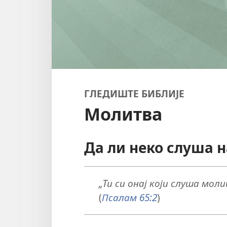
ГЛЕДИШТЕ БИБЛИЈЕ
Молитва
Да ли неко слуша 
„
Ти
си онај који слуша моли
(
Псалам 65:2
)