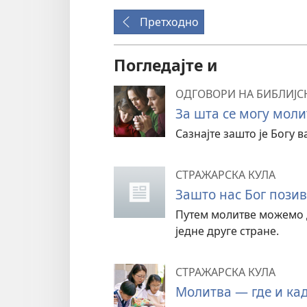
Претходно
Погледајте и
ОДГОВОРИ НА БИБЛИЈС
За шта се могу моли
Сазнајте зашто је Богу 
СТРАЖАРСКА КУЛА
Зашто нас Бог позив
Путем молитве можемо 
једне друге стране.
СТРАЖАРСКА КУЛА
Молитва — где и ка