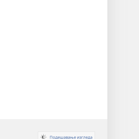
Подешавање изгледа