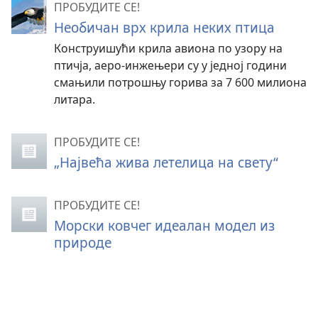
ПРОБУДИТЕ СЕ!
Необичан врх крила неких птица
Конструишући крила авиона по узору на
птичја, аеро-инжењери су у једној години
смањили потрошњу горива за 7 600 милиона
литара.
ПРОБУДИТЕ СЕ!
„Највећа жива летелица на свету“
ПРОБУДИТЕ СЕ!
Морски ковчег идеалан модел из
природе