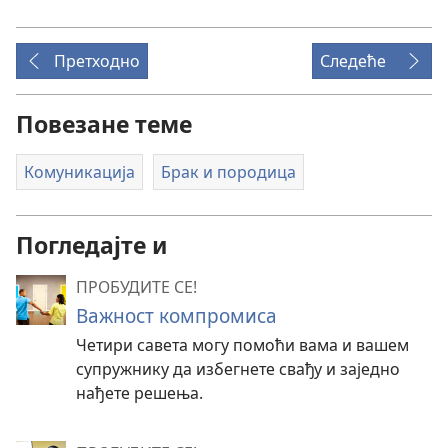
Претходно
Следеће
Повезане теме
Комуникација
Брак и породица
Погледајте и
ПРОБУДИТЕ СЕ!
Важност компромиса
Четири савета могу помоћи вама и вашем
супружнику да избегнете свађу и заједно
нађете решења.